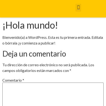
Sistema Gestión de Calidad
¡Hola mundo!
Bienvenido(a) a WordPress. Esta es tu primera entrada. Edítala
o bórrala ¡y comienza a publicar!
Deja un comentario
Tu dirección de correo electrónico no será publicada.
Los
campos obligatorios están marcados con
*
Comentario
*