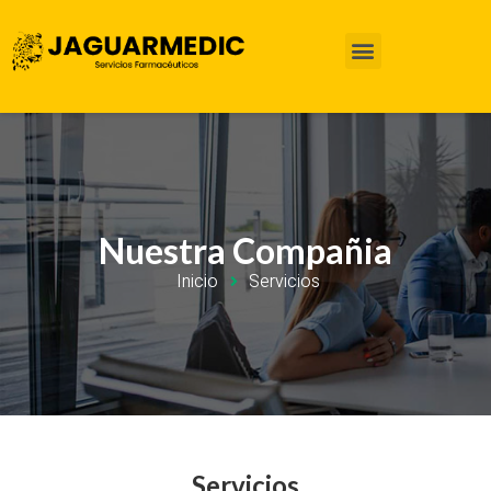
Sistema Gestión de Calidad
Nuestra Compañia
Inicio
Servicios
Servicios